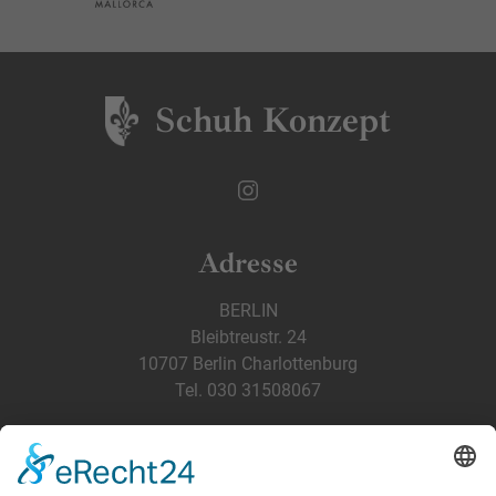
Schuh Konzept
Adresse
BERLIN
Bleibtreustr. 24
10707 Berlin Charlottenburg
Tel. 030 31508067
TEGERNSEE
Nördliche Hauptstraße 20