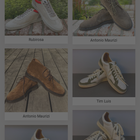
Rubirosa
Antonio Maurizi
Tim Luis
Antonio Maurizi