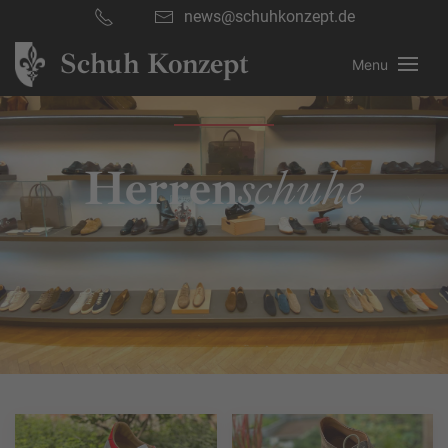
news@schuhkonzept.de
Schuh Konzept
Menu
Herren
schuhe