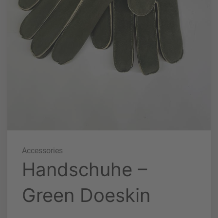
Accessories
Handschuhe –
Green Doeskin