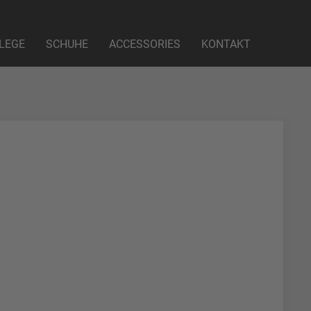
LEGE
SCHUHE
ACCESSORIES
KONTAKT