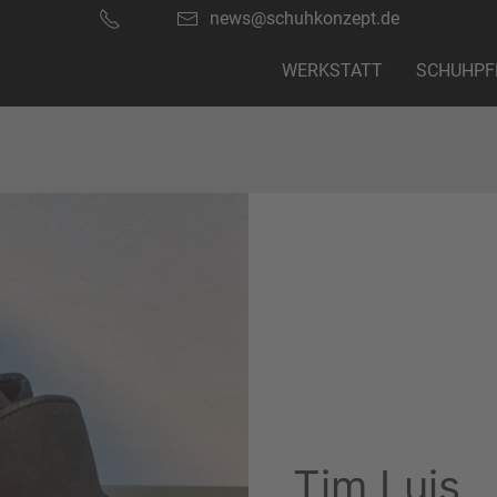
news@schuhkonzept.de
WERKSTATT
SCHUHPF
Tim Luis