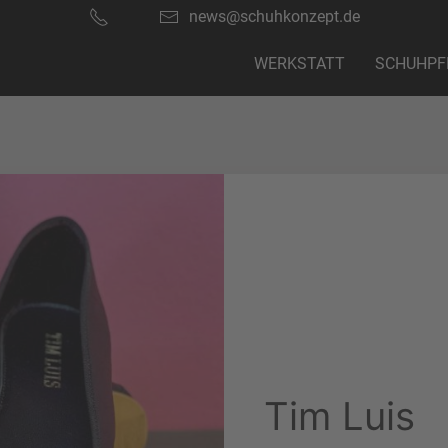
news@schuhkonzept.de
WERKSTATT
SCHUHPF
Tim Luis