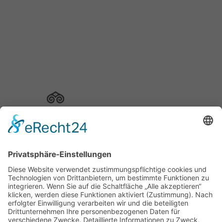
Schuh Konzept