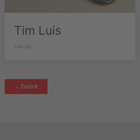
Tim Luis
TIM LUIS
Zurück