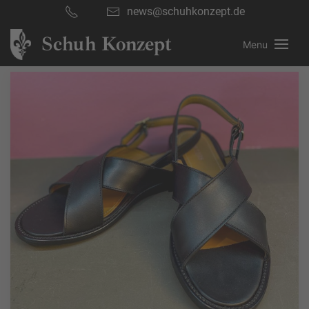
news@schuhkonzept.de
Schuh Konzept
Menu