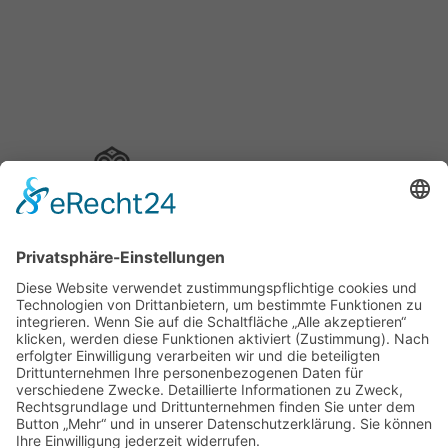
Schuh Konzept