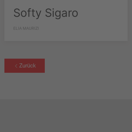
Softy Sigaro
ELIA MAURIZI
Zurück