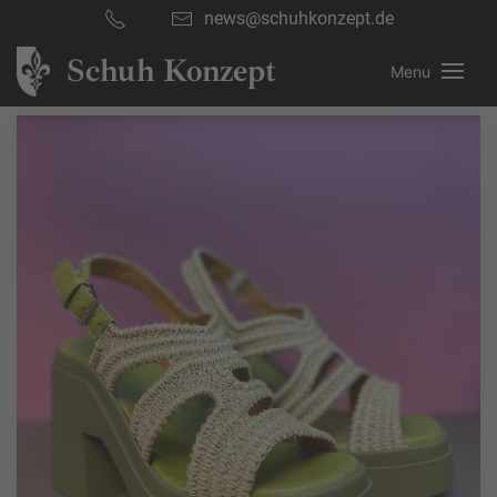
news@schuhkonzept.de
Schuh Konzept
Menu