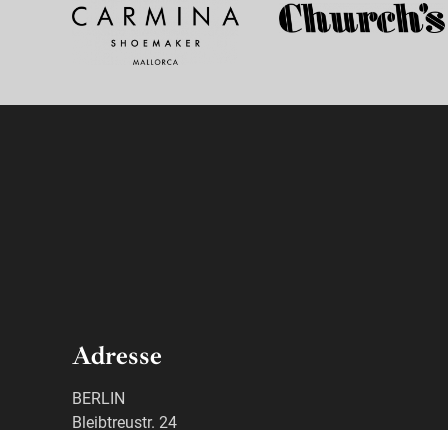
Adresse
BERLIN
Bleibtreustr. 24
10707 Berlin Charlottenburg