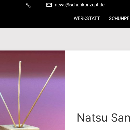
news@schuhkonzept.de
WERKSTATT
SCHUHPF
Natsu San