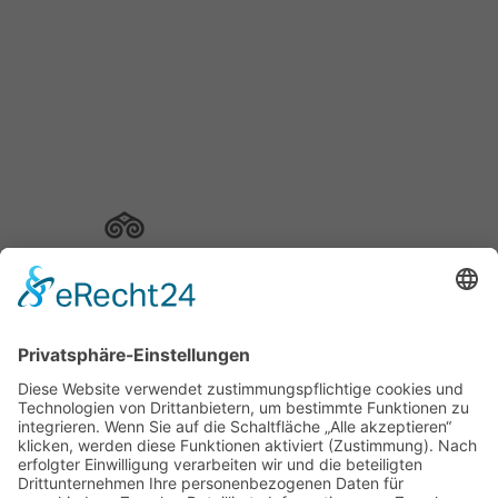
Schuh Konzept