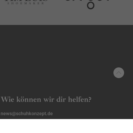
Wie können wir dir helfen?
news@schuhkonzept.de
Kontakt