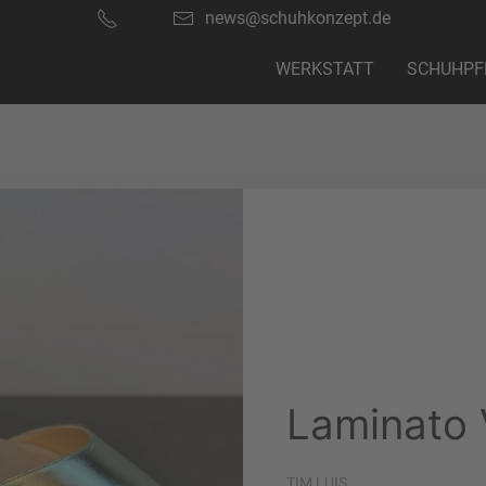
news@schuhkonzept.de
WERKSTATT
SCHUHPF
Laminato 
TIM LUIS