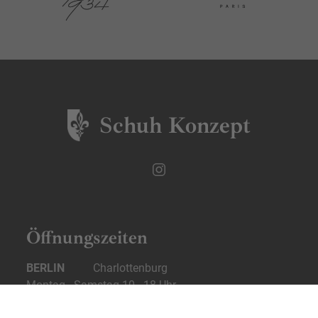
Schuh Konzept
Öffnungszeiten
BERLIN
Charlottenburg
Montag - Samstag 10 - 18 Uhr