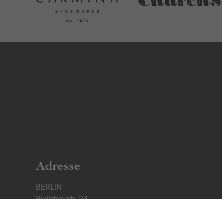
Adresse
BERLIN
Bleibtreustr. 24
10707 Berlin Charlottenburg