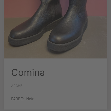
Comina
ARCHE
FARBE:
Noir