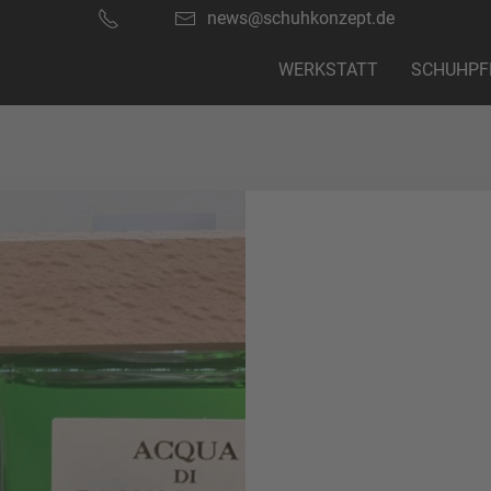
news@schuhkonzept.de
WERKSTATT
SCHUHPF