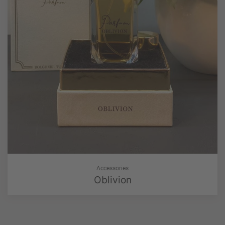
Accessories
Oblivion