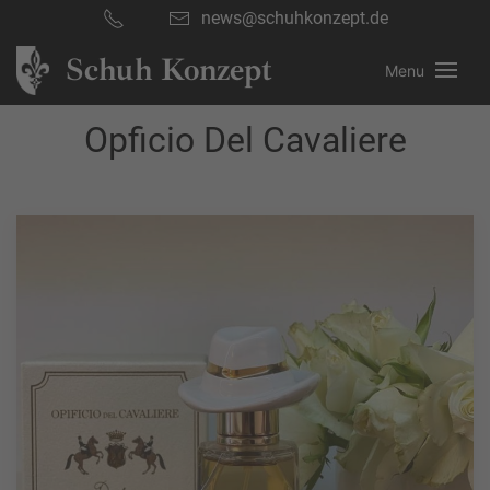
news@schuhkonzept.de
Schuh Konzept
Menu
Opficio Del Cavaliere