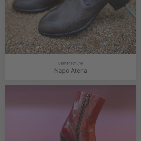
Damenschuhe
Napo Atena