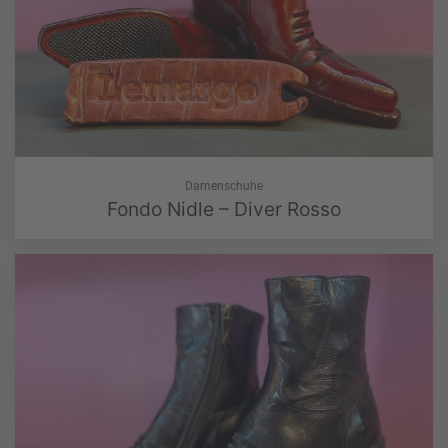
Damenschuhe
Fondo Nidle – Diver Rosso