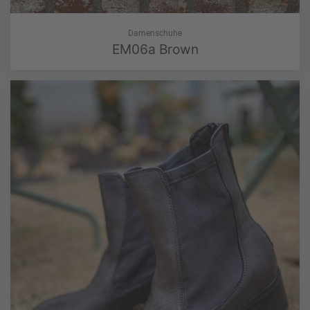
Damenschuhe
EM06a Brown