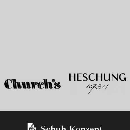
Schuh Konzept