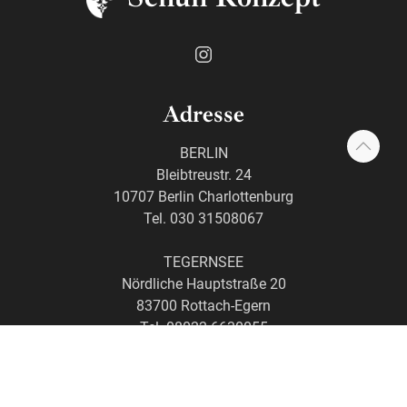
Adresse
BERLIN
Bleibtreustr. 24
10707 Berlin Charlottenburg
Tel. 030 31508067
TEGERNSEE
Nördliche Hauptstraße 20
83700 Rottach-Egern
Tel. 08022 6630055
news@schuhkonzept.de